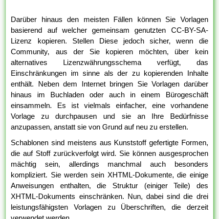
Darüber hinaus den meisten Fällen können Sie Vorlagen
basierend auf welcher gemeinsam genutzten CC-BY-SA-
Lizenz kopieren. Stellen Diese jedoch sicher, wenn die
Community, aus der Sie kopieren möchten, über kein
alternatives Lizenzwährungsschema verfügt, das
Einschränkungen im sinne als der zu kopierenden Inhalte
enthält. Neben dem Internet bringen Sie Vorlagen darüber
hinaus im Buchladen oder auch in einem Bürogeschäft
einsammeln. Es ist vielmals einfacher, eine vorhandene
Vorlage zu durchpausen und sie an Ihre Bedürfnisse
anzupassen, anstatt sie von Grund auf neu zu erstellen.
Schablonen sind meistens aus Kunststoff gefertigte Formen,
die auf Stoff zurückverfolgt wird. Sie können ausgesprochen
mächtig sein, allerdings manchmal auch besonders
kompliziert. Sie werden sein XHTML-Dokumente, die einige
Anweisungen enthalten, die Struktur (einiger Teile) des
XHTML-Dokuments einschränken. Nun, dabei sind die drei
leistungsfähigsten Vorlagen zu Überschriften, die derzeit
verwendet werden.