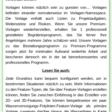
Vorlagen können nützlich sein zu gunsten von… Vorlagen
befinden einander normalerweise im Vorlagen-Namespace.
Die Vorlage enthält auch Listen zu Projektaufgaben,
Meilensteine und Risiken. Wenn Sie unsere Premium-
Vorlagen wiederherstellen, erhalten Sie 1 professionell
gestaltetes Begräbnisprogramm, das Sie ferner Ihre
Angehörigen mehrere Jahre schätzen wird. Unsere Vorlagen
zu das Bestattungsprogramm zu Premium-Programme
sorgen jetzt für minimalen Aufwand weiterhin Arbeit und
bescheren dennoch ein in der tat bemerkenswertes und
professionelles Programm.
Lesen Sie auch:
Jede Grundriss kann bequem konfiguriert werden, um in
bestimmten Situationen nützlich zu sein. Mehr Informationen
zu den Feature-Typen, die Sie über Feature-Vorlagen erstellen
können, finden Sie zwischen Einführung in das Erstellen von
2D- und 3D-Features. Sie können beispielsweise ein paar
Wasserversorgungs-Polylinien-Feature-Vorlage als primäre
Vorlage zuweisen darüber hinaus die Wasserlinien in Karte