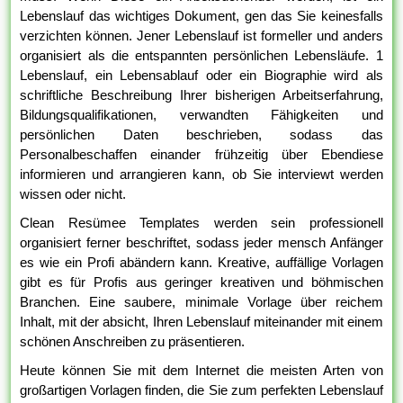
Lebenslauf das wichtiges Dokument, gen das Sie keinesfalls
verzichten können. Jener Lebenslauf ist formeller und anders
organisiert als die entspannten persönlichen Lebensläufe. 1
Lebenslauf, ein Lebensablauf oder ein Biographie wird als
schriftliche Beschreibung Ihrer bisherigen Arbeitserfahrung,
Bildungsqualifikationen, verwandten Fähigkeiten und
persönlichen Daten beschrieben, sodass das
Personalbeschaffen einander frühzeitig über Ebendiese
informieren und arrangieren kann, ob Sie interviewt werden
wissen oder nicht.
Clean Resümee Templates werden sein professionell
organisiert ferner beschriftet, sodass jeder mensch Anfänger
es wie ein Profi abändern kann. Kreative, auffällige Vorlagen
gibt es für Profis aus geringer kreativen und böhmischen
Branchen. Eine saubere, minimale Vorlage über reichem
Inhalt, mit der absicht, Ihren Lebenslauf miteinander mit einem
schönen Anschreiben zu präsentieren.
Heute können Sie mit dem Internet die meisten Arten von
großartigen Vorlagen finden, die Sie zum perfekten Lebenslauf