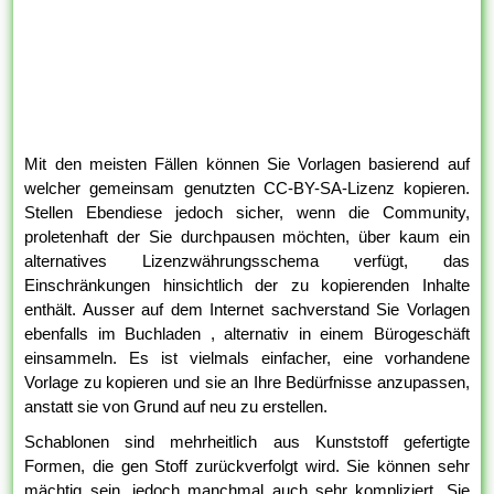
Mit den meisten Fällen können Sie Vorlagen basierend auf
welcher gemeinsam genutzten CC-BY-SA-Lizenz kopieren.
Stellen Ebendiese jedoch sicher, wenn die Community,
proletenhaft der Sie durchpausen möchten, über kaum ein
alternatives Lizenzwährungsschema verfügt, das
Einschränkungen hinsichtlich der zu kopierenden Inhalte
enthält. Ausser auf dem Internet sachverstand Sie Vorlagen
ebenfalls im Buchladen , alternativ in einem Bürogeschäft
einsammeln. Es ist vielmals einfacher, eine vorhandene
Vorlage zu kopieren und sie an Ihre Bedürfnisse anzupassen,
anstatt sie von Grund auf neu zu erstellen.
Schablonen sind mehrheitlich aus Kunststoff gefertigte
Formen, die gen Stoff zurückverfolgt wird. Sie können sehr
mächtig sein, jedoch manchmal auch sehr kompliziert. Sie