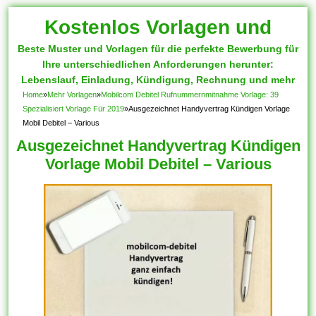
Kostenlos Vorlagen und
Beste Muster und Vorlagen für die perfekte Bewerbung für
Muster
Ihre unterschiedlichen Anforderungen herunter:
Lebenslauf, Einladung, Kündigung, Rechnung und mehr
Home
»
Mehr Vorlagen
»
Mobilcom Debitel Rufnummernmitnahme Vorlage: 39
Spezialisiert Vorlage Für 2019
»
Ausgezeichnet Handyvertrag Kündigen Vorlage
Mobil Debitel – Various
Ausgezeichnet Handyvertrag Kündigen
Vorlage Mobil Debitel – Various