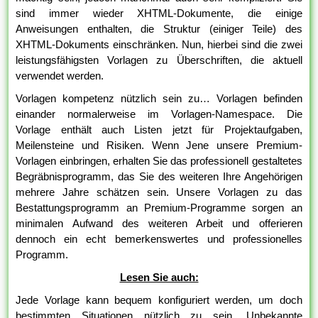
sind immer wieder XHTML-Dokumente, die einige
Anweisungen enthalten, die Struktur (einiger Teile) des
XHTML-Dokuments einschränken. Nun, hierbei sind die zwei
leistungsfähigsten Vorlagen zu Überschriften, die aktuell
verwendet werden.
Vorlagen kompetenz nützlich sein zu… Vorlagen befinden
einander normalerweise im Vorlagen-Namespace. Die
Vorlage enthält auch Listen jetzt für Projektaufgaben,
Meilensteine und Risiken. Wenn Jene unsere Premium-
Vorlagen einbringen, erhalten Sie das professionell gestaltetes
Begräbnisprogramm, das Sie des weiteren Ihre Angehörigen
mehrere Jahre schätzen sein. Unsere Vorlagen zu das
Bestattungsprogramm an Premium-Programme sorgen an
minimalen Aufwand des weiteren Arbeit und offerieren
dennoch ein echt bemerkenswertes und professionelles
Programm.
Lesen Sie auch:
Jede Vorlage kann bequem konfiguriert werden, um doch
bestimmten Situationen nützlich zu sein. Unbekannte