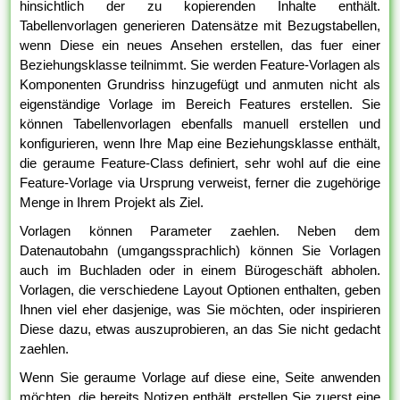
hinsichtlich der zu kopierenden Inhalte enthält.
Tabellenvorlagen generieren Datensätze mit Bezugstabellen,
wenn Diese ein neues Ansehen erstellen, das fuer einer
Beziehungsklasse teilnimmt. Sie werden Feature-Vorlagen als
Komponenten Grundriss hinzugefügt und anmuten nicht als
eigenständige Vorlage im Bereich Features erstellen. Sie
können Tabellenvorlagen ebenfalls manuell erstellen und
konfigurieren, wenn Ihre Map eine Beziehungsklasse enthält,
die geraume Feature-Class definiert, sehr wohl auf die eine
Feature-Vorlage via Ursprung verweist, ferner die zugehörige
Menge in Ihrem Projekt als Ziel.
Vorlagen können Parameter zaehlen. Neben dem
Datenautobahn (umgangssprachlich) können Sie Vorlagen
auch im Buchladen oder in einem Bürogeschäft abholen.
Vorlagen, die verschiedene Layout Optionen enthalten, geben
Ihnen viel eher dasjenige, was Sie möchten, oder inspirieren
Diese dazu, etwas auszuprobieren, an das Sie nicht gedacht
zaehlen.
Wenn Sie geraume Vorlage auf diese eine, Seite anwenden
möchten, die bereits Notizen enthält, erstellen Sie zuerst eine