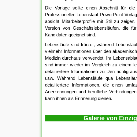
Die Vorlage sollte einen Abschnitt für die 
Professioneller Lebenslauf PowerPoint-Vorlage
absicht Mitarbeiterprofile mit Stil zu zeige
Version von Geschäftslebensläufen, die f
Kandidaten geeignet sind.
Lebensläufe sind kürzer, während Lebensläuf
vielmehr Informationen über den akademische
Medizin durchaus verwendet. Ihr Lebensablau
sind immer wieder im Vergleich zu einem l
detailliertere Informationen zu Den richtig a
usw. Während Lebensläufe qua Lebensläufe
detailliertere Informationen, die einen umf
Anerkennungen und berufliche Verbindungen. 
kann ihnen als Erinnerung dienen.
Galerie von Einzig