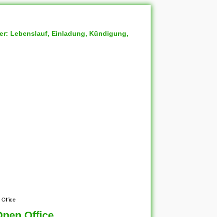
ter: Lebenslauf, Einladung, Kündigung,
 Office
Open Office