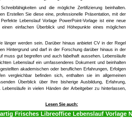
Schreibfähigkeiten und die mögliche Zertifizierung beinhalten.
n Erstellen Sie diese eine, professionelle Präsentation, mit der
n. Perfekte Lebenslauf Vorlage PowerPoint-Vorlage ist eine neue
ür einen einfachen Überblick und Höhepunkte eines möglichen
e länger werden sein. Darüber hinaus anbietet CV in der Regel
n Hintergrund und darf in der Forschung darüber hinaus in der
f muss gut begreifen und auch fabelhaft aussehen. Lebensläufe
eichten Lebenslauf ein umfassenderes Dokument und beinhalten
usgestellten akademischen oder beruflichen Erfahrungen, Erfolgen
n vergleichbar befinden sich, enthalten sie im allgemeinen
assenden Überblick über Ihre bisherige Ausbildung, Erfahrung,
Lebensläufe in vielen Händen der Arbeitgeber zu hinterlassen,
Lesen Sie auch:
artig Frisches Libreoffice Lebenslauf Vorlage 