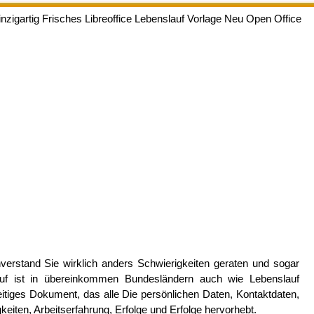
inzigartig Frisches Libreoffice Lebenslauf Vorlage Neu Open Office
verstand Sie wirklich anders Schwierigkeiten geraten und sogar
lauf ist in übereinkommen Bundesländern auch wie Lebenslauf
eitiges Dokument, das alle Die persönlichen Daten, Kontaktdaten,
gkeiten, Arbeitserfahrung, Erfolge und Erfolge hervorhebt.