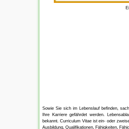
E
Sowie Sie sich im Lebenslauf befinden, sach
Ihre Karriere gefährdet werden. Lebensab
bekannt. Curriculum Vitae ist ein- oder zweis
Ausbildung, Qualifikationen, Fähigkeiten, Fähi