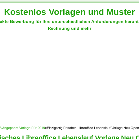
Kostenlos Vorlagen und Muster
fekte Bewerbung für Ihre unterschiedlichen Anforderungen herun
Rechnung und mehr
 43 Angepasst Vorlage Für 2019
»
Einzigartig Frisches Libreoffice Lebenslauf Vorlage Neu Open
risches Libreoffice Lebenslauf Vorlage Neu 