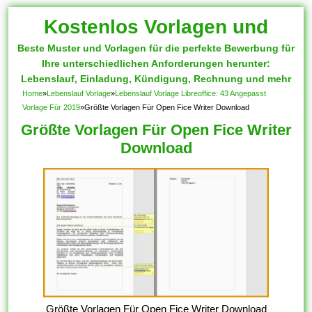
Kostenlos Vorlagen und
Beste Muster und Vorlagen für die perfekte Bewerbung für
Muster
Ihre unterschiedlichen Anforderungen herunter:
Lebenslauf, Einladung, Kündigung, Rechnung und mehr
Home
»
Lebenslauf Vorlage
»
Lebenslauf Vorlage Libreoffice: 43 Angepasst
Vorlage Für 2019
»
Größte Vorlagen Für Open Fice Writer Download
Größte Vorlagen Für Open Fice Writer
Download
Größte Vorlagen Für Open Fice Writer Download