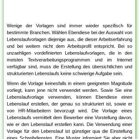
Wenige der Vorlagen sind immer wieder spezifisch für
bestimmte Branchen. Wählen Ebendiese bei der Auswahl von
Lebenslaufvorlagen diejenige aus, die dieser Arbeitserfahrung
und bei weitem nicht dem Arbeitsprofil entspricht. Bei so
unzaehligen vordefinierten Lebenslaufvorlagen, die in den
meisten Textverarbeitungsprogrammen und im Internet
verfügbar sind, muss die Erstellung des übersichtlichen und
strukturierten Lebenslaufs keine schwierige Aufgabe sein.
Wenn die Vorlage keinesfalls in einem geeigneten Magnitude
vorliegt, kann jene nicht verwendet werden. Sowie Sie eine
Lebenslaufvorlage verwenden, können Ebendiese einen
Lebenslauf erstellen, der genau so strukturiert ist, sowie er
von HR-Mitarbeitern bevorzugt wird. Die Vorlage eines
Lebenslaufs vermittelt dem Bewerber eine Vorstellung davon,
wie er den Lebenslauf erstellen kann. Die Verwendung einer
Vorlage für den Lebenslauf ist günstiger qua die Einstellung
eines Schreibdienstes. Eine Muster informiert Sie aber nicht