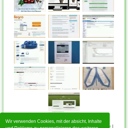
Wir verwenden Cookies, mit der absicht, Inhalte
HOME
|
Über mich
|
Datenschutzerklärung
|
Cookie Politik
|