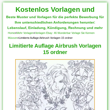
Kostenlos Vorlagen und
Beste Muster und Vorlagen für die perfekte Bewerbung für
Muster
Ihre unterschiedlichen Anforderungen herunter:
Lebenslauf, Einladung, Kündigung, Rechnung und mehr
Home
»
Mehr Vorlagen
»
Vorlagen Ebay: 46 Wunderbar Vorlage Sie Kennen
Müssen
»
Limitierte Auflage Airbrush Vorlagen 15 ordner
Limitierte Auflage Airbrush Vorlagen
15 ordner