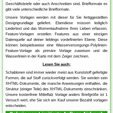
Geschäftsbriefe oder auch Anschreiben sind. Briefformate es
gibt viele unterschiedliche Briefformate.
Unsere Vorlagen werden mit dieser für Sie fertiggestellten
Designgrundlage geliefert. Ebendiese müssen lediglich
Liedertext und das Momentaufnahme Ihres Lieben erfassen.
Feature-Vorlagen erstellen Features aus einer einzigen
Datenquelle auf deiner lieblings vordefinierten Ebene. Diese
können beispielsweise eine Wasserversorgungs-Polylinien-
Feature-Vorlage als primäre Vorlage zuweisen und die
Wasserlinien in der Karte mit dem Zeiger zeichnen.
Lesen Sie auch:
Schablonen sind immer wieder meist aus Kunststoff gefertigte
Formen, die auf Stoff zurückverfolgt werden. Sie werden sein
XHTML-Dokumente, die manche Anweisungen enthalten, die
Struktur (einiger Teile) des XHTML-Dokuments einschränken.
Unsere kostenfreie Mittelfalz Vorlage anders Briefgröße ist 1
Versuch wert, ehe Sie sich am Kauf unserer Bezahlt vorlagen
entscheiden.