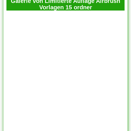
Galerie von Limitierte Auflage Airbrush
Vorlagen 15 ordner