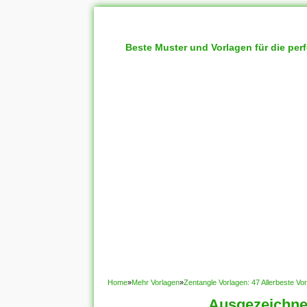
Beste Muster und Vorlagen für die per
Home
»
Mehr Vorlagen
»
Zentangle Vorlagen: 47 Allerbeste Vo
Ausgezeichnet