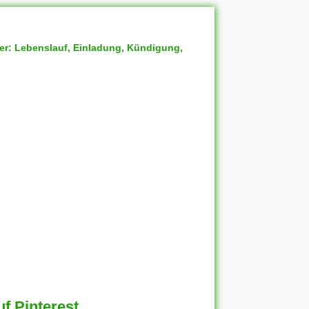
ter: Lebenslauf, Einladung, Kündigung,
f Pinterest