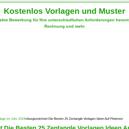
Kostenlos Vorlagen und Muster
fekte Bewerbung für Ihre unterschiedlichen Anforderungen herun
Rechnung und mehr
rlage Im Jahr 2019
»
Ausgezeichnet Die Besten 25 Zentangle Vorlagen Ideen Auf Pinterest
 Die Besten 25 Zentangle Vorlagen Ideen Au