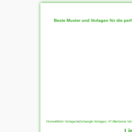
Beste Muster und Vorlagen für die per
Home
»
Mehr Vorlagen
»
Zentangle Vorlagen: 47 Allerbeste Vo
Li