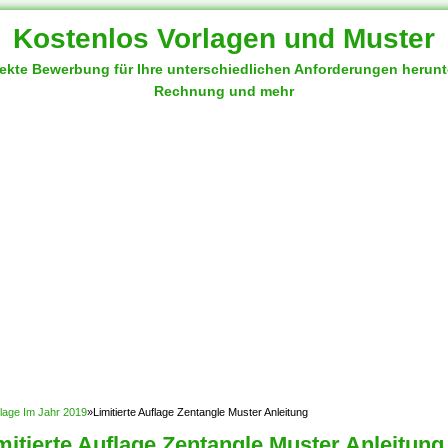
Kostenlos Vorlagen und Muster
fekte Bewerbung für Ihre unterschiedlichen Anforderungen herun
Rechnung und mehr
rlage Im Jahr 2019
»
Limitierte Auflage Zentangle Muster Anleitung
mitierte Auflage Zentangle Muster Anleitung