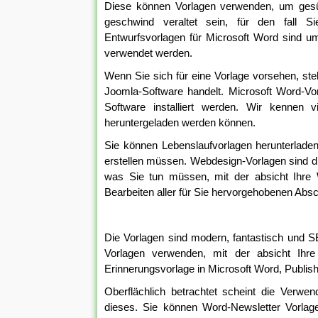
Diese können Vorlagen verwenden, um gesü
geschwind veraltet sein, für den fall Si
Entwurfsvorlagen für Microsoft Word sind u
verwendet werden.
Wenn Sie sich für eine Vorlage vorsehen, stel
Joomla-Software handelt. Microsoft Word-Vo
Software installiert werden. Wir kennen v
heruntergeladen werden können.
Sie können Lebenslaufvorlagen herunterlade
erstellen müssen. Webdesign-Vorlagen sind di
was Sie tun müssen, mit der absicht Ihre
Bearbeiten aller für Sie hervorgehobenen Absc
Die Vorlagen sind modern, fantastisch und S
Vorlagen verwenden, mit der absicht Ih
Erinnerungsvorlage in Microsoft Word, Publishe
Oberflächlich betrachtet scheint die Verwen
dieses. Sie können Word-Newsletter Vorla