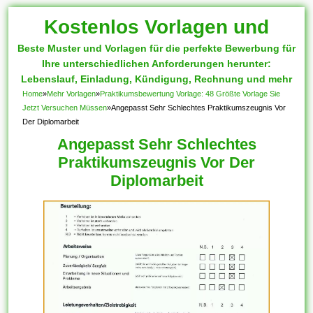
Kostenlos Vorlagen und
Beste Muster und Vorlagen für die perfekte Bewerbung für
Muster
Ihre unterschiedlichen Anforderungen herunter:
Lebenslauf, Einladung, Kündigung, Rechnung und mehr
Home
»
Mehr Vorlagen
»
Praktikumsbewertung Vorlage: 48 Größte Vorlage Sie
Jetzt Versuchen Müssen
»
Angepasst Sehr Schlechtes Praktikumszeugnis Vor
Der Diplomarbeit
Angepasst Sehr Schlechtes
Praktikumszeugnis Vor Der
Diplomarbeit