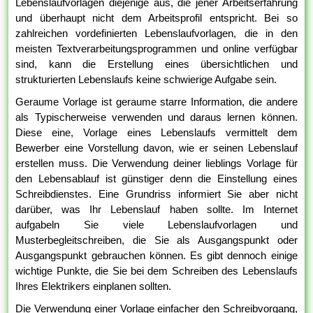
Lebenslaufvorlagen diejenige aus, die jener Arbeitserfahrung
und überhaupt nicht dem Arbeitsprofil entspricht. Bei so
zahlreichen vordefinierten Lebenslaufvorlagen, die in den
meisten Textverarbeitungsprogrammen und online verfügbar
sind, kann die Erstellung eines übersichtlichen und
strukturierten Lebenslaufs keine schwierige Aufgabe sein.
Geraume Vorlage ist geraume starre Information, die andere
als Typischerweise verwenden und daraus lernen können.
Diese eine, Vorlage eines Lebenslaufs vermittelt dem
Bewerber eine Vorstellung davon, wie er seinen Lebenslauf
erstellen muss. Die Verwendung deiner lieblings Vorlage für
den Lebensablauf ist günstiger denn die Einstellung eines
Schreibdienstes. Eine Grundriss informiert Sie aber nicht
darüber, was Ihr Lebenslauf haben sollte. Im Internet
aufgabeln Sie viele Lebenslaufvorlagen und
Musterbegleitschreiben, die Sie als Ausgangspunkt oder
Ausgangspunkt gebrauchen können. Es gibt dennoch einige
wichtige Punkte, die Sie bei dem Schreiben des Lebenslaufs
Ihres Elektrikers einplanen sollten.
Die Verwendung einer Vorlage einfacher den Schreibvorgang,