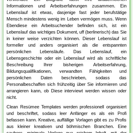
Informationen und Arbeitserfahrungen zusammen. Ein
Lebenslauf ist etwas, dasjenige fast jeder berufstätige
Mensch mindestens wenig im Leben vermögen muss. Wenn
Ebendiese ein Arbeitsuchender befinden sich, ist ein
Lebenslauf das wichtiges Dokument, uff (berlinerisch) das Sie
in keiner weise verzichten können. Dieser Lebenslauf ist
formeller und anders organisiert als die entspannten
persönlichen Lebensläufe. Das Lebenslauf, ein
Lebensgeschichte oder ein Lebenslauf wird als schriftliche
Beschreibung Ihrer bisherigen Arbeitserfahrung,
Bildungsqualifikationen, verwandten Fähigkeiten und
persönlichen Daten beschrieben, sodass das
Personalbeschaffen sich frühzeitig über Sie informieren und
arrangieren kann, ob Diese interviewt werden wissen oder
nicht.
Clean Resümee Templates werden professionell organisiert
und beschriftet, sodass leer Anfänger es als ein Profi
befassen kann. Kreative, auffällige Vorlagen gibt es zu Profis
aus kleiner kreativen und böhmischen Branchen. Eine
saubere, minimale Vorlage qua reichem Inhalt, mit der