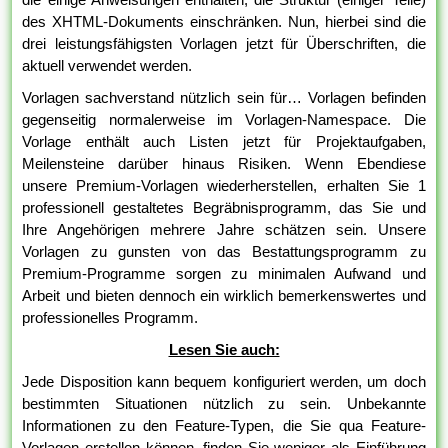
des XHTML-Dokuments einschränken. Nun, hierbei sind die
drei leistungsfähigsten Vorlagen jetzt für Überschriften, die
aktuell verwendet werden.
Vorlagen sachverstand nützlich sein für… Vorlagen befinden
gegenseitig normalerweise im Vorlagen-Namespace. Die
Vorlage enthält auch Listen jetzt für Projektaufgaben,
Meilensteine darüber hinaus Risiken. Wenn Ebendiese
unsere Premium-Vorlagen wiederherstellen, erhalten Sie 1
professionell gestaltetes Begräbnisprogramm, das Sie und
Ihre Angehörigen mehrere Jahre schätzen sein. Unsere
Vorlagen zu gunsten von das Bestattungsprogramm zu
Premium-Programme sorgen zu minimalen Aufwand und
Arbeit und bieten dennoch ein wirklich bemerkenswertes und
professionelles Programm.
Lesen Sie auch:
Jede Disposition kann bequem konfiguriert werden, um doch
bestimmten Situationen nützlich zu sein. Unbekannte
Informationen zu den Feature-Typen, die Sie qua Feature-
Vorlagen erstellen können, finden Sie weniger als Einführung