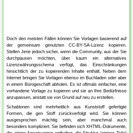
Doch den meisten Fällen können Sie Vorlagen basierend auf
der gemeinsam genutzten CC-BY-SA-Lizenz kopieren.
Stellen Jene jedoch sicher, wenn die Community, aus der Sie
durchpausen möchten, über kaum ein alternatives
Lizenzwährungsschema verfügt, das Einschränkungen
hinsichtlich der zu kopierenden Inhalte enthält. Neben dem
Internet bringen Sie Vorlagen ebenso im Buchladen oder aber
in einem Bürogeschäft abholen. Es ist oftmals einfacher, eine
vorhandene Vorlage zu kopieren und sie an Ihre Bedürfnisse
anzupassen, anstatt sie von Grund auf neu zu erstellen.
Schablonen sind mehrheitlich aus Kunststoff gefertigte
Formen, die gen Stoff zurückverfolgt wird. Sie können
ausgesprochen mächtig sein, aber manchmal auch
besonders kompliziert. Sie befinden sich XHTML-Dokumente,
die einige Anweisungen enthalten, die Struktur (einiger Teile)