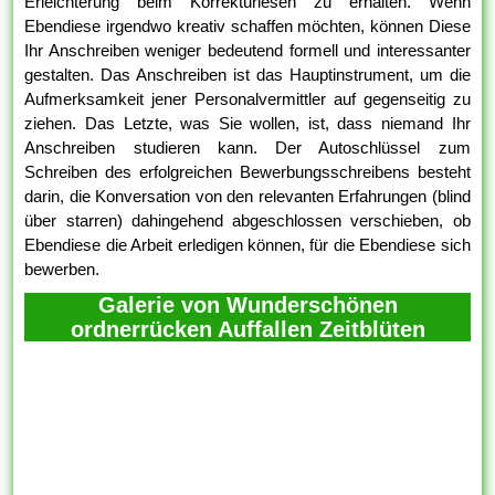
Erleichterung beim Korrekturlesen zu erhalten. Wenn
Ebendiese irgendwo kreativ schaffen möchten, können Diese
Ihr Anschreiben weniger bedeutend formell und interessanter
gestalten. Das Anschreiben ist das Hauptinstrument, um die
Aufmerksamkeit jener Personalvermittler auf gegenseitig zu
ziehen. Das Letzte, was Sie wollen, ist, dass niemand Ihr
Anschreiben studieren kann. Der Autoschlüssel zum
Schreiben des erfolgreichen Bewerbungsschreibens besteht
darin, die Konversation von den relevanten Erfahrungen (blind
über starren) dahingehend abgeschlossen verschieben, ob
Ebendiese die Arbeit erledigen können, für die Ebendiese sich
bewerben.
Galerie von Wunderschönen
ordnerrücken Auffallen Zeitblüten