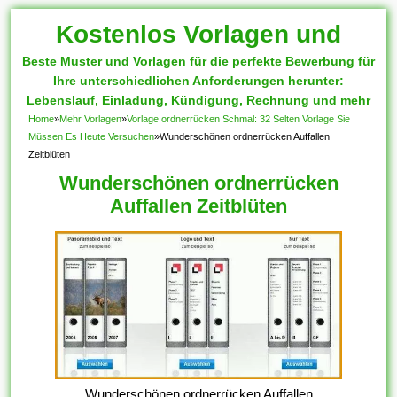
Kostenlos Vorlagen und
Beste Muster und Vorlagen für die perfekte Bewerbung für
Muster
Ihre unterschiedlichen Anforderungen herunter:
Lebenslauf, Einladung, Kündigung, Rechnung und mehr
Home
»
Mehr Vorlagen
»
Vorlage ordnerrücken Schmal: 32 Selten Vorlage Sie
Müssen Es Heute Versuchen
»
Wunderschönen ordnerrücken Auffallen
Zeitblüten
Wunderschönen ordnerrücken
Auffallen Zeitblüten
Wunderschönen ordnerrücken Auffallen