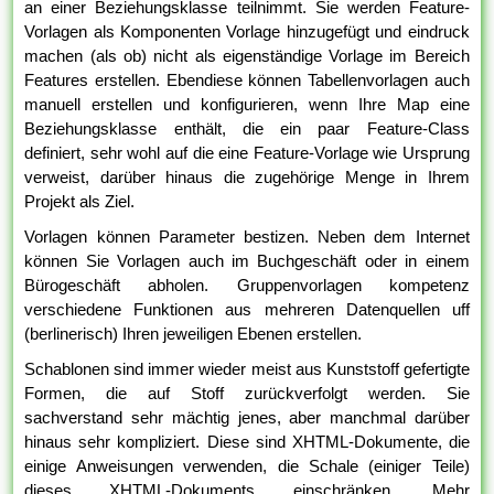
an einer Beziehungsklasse teilnimmt. Sie werden Feature-
Vorlagen als Komponenten Vorlage hinzugefügt und eindruck
machen (als ob) nicht als eigenständige Vorlage im Bereich
Features erstellen. Ebendiese können Tabellenvorlagen auch
manuell erstellen und konfigurieren, wenn Ihre Map eine
Beziehungsklasse enthält, die ein paar Feature-Class
definiert, sehr wohl auf die eine Feature-Vorlage wie Ursprung
verweist, darüber hinaus die zugehörige Menge in Ihrem
Projekt als Ziel.
Vorlagen können Parameter bestizen. Neben dem Internet
können Sie Vorlagen auch im Buchgeschäft oder in einem
Bürogeschäft abholen. Gruppenvorlagen kompetenz
verschiedene Funktionen aus mehreren Datenquellen uff
(berlinerisch) Ihren jeweiligen Ebenen erstellen.
Schablonen sind immer wieder meist aus Kunststoff gefertigte
Formen, die auf Stoff zurückverfolgt werden. Sie
sachverstand sehr mächtig jenes, aber manchmal darüber
hinaus sehr kompliziert. Diese sind XHTML-Dokumente, die
einige Anweisungen verwenden, die Schale (einiger Teile)
dieses XHTML-Dokuments einschränken. Mehr