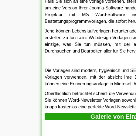
Falls Sie sich an eine Vorlage vorsehen, stel
um eine Version Ihrer Joomla-Software handelt
Projektor mit MS Word-Software ins
Bestattungsprogrammvorlagen, die sofort her
Jene können Lebenslaufvorlagen herunterlad
erstellen zu tun sein. Webdesign-Vorlagen s
einzige, was Sie tun müssen, mit der ab
Durchsuchen und Bearbeiten aller für Sie her
Die Vorlagen sind modern, hygienisch und S
Vorlagen verwenden, mit der absicht Ihre
können eine Erinnerungsvorlage in Microsoft W
Oberflächlich betrachtet scheint die Verwendun
Sie können Word-Newsletter Vorlagen sowohl f
knapp kostenlos eine perfekte Word-Newsletter
Galerie von Ei