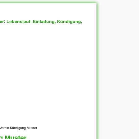
ter: Lebenslauf, Einladung, Kündigung,
 Verein Kündigung Muster
g Muster