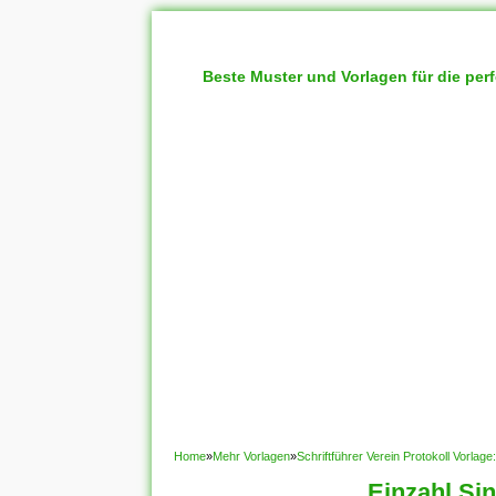
Beste Muster und Vorlagen für die per
Home
»
Mehr Vorlagen
»
Schriftführer Verein Protokoll Vorla
Einzahl Si