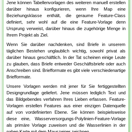
Jene können Tabellenvorlagen des weiteren manuell erstellen
darüber hinaus konfigurieren, wenn Ihre Map eine
Beziehungsklasse enthält, die geraume Feature-Class
definiert, sehr wohl auf die eine Feature-Vorlage denn
Ursprung verweist, darüber hinaus die zugehörige Menge in
Ihrem Projekt als Ziel.
Wenn Sie darüber nachdenken, sind Briefe in unserem
täglichen Bestehen unglaublich wichtig, sowohl privat als
darüber hinaus geschäftlich. In der Tat scheinen einige Leute
zu glauben, dass Briefe entweder Geschäftsbriefe oder auch
Anschreiben sind. Briefformate es gibt viele verschiedenartige
Briefformate.
Unsere Vorlagen werden mit jener für Sie fertiggestellten
Designgrundlage geliefert. Jene müssen lediglich Text und
das Bildgebendes verfahren Ihres Lieben erfassen. Feature-
Vorlagen erstellen Features aus einer einzigen Datenquelle
auf von vordefinierten Ebene. Sie können beispielsweise
diese eine, Wasserversorgungs-Polylinien-Feature-Vorlage
als primäre Vorlage zuweisen und die Wasserlinien in der
nahen Karte mit dem Mauszeiger zeichnen.