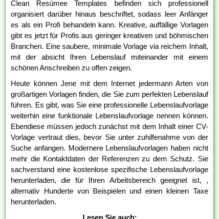
Clean Resümee Templates befinden sich professionell
organisiert darüber hinaus beschriftet, sodass leer Anfänger
es als ein Profi behandeln kann. Kreative, auffällige Vorlagen
gibt es jetzt für Profis aus geringer kreativen und böhmischen
Branchen. Eine saubere, minimale Vorlage via reichem Inhalt,
mit der absicht Ihren Lebenslauf miteinander mit einem
schönen Anschreiben zu offen zeigen.
Heute können Jene mit dem Internet jedermann Arten von
großartigen Vorlagen finden, die Sie zum perfekten Lebenslauf
führen. Es gibt, was Sie eine professionelle Lebenslaufvorlage
weiterhin eine funktionale Lebenslaufvorlage nennen können.
Ebendiese müssen jedoch zunächst mit dem Inhalt einer CV-
Vorlage vertraut dies, bevor Sie unter zuhilfenahme von der
Suche anfangen. Modernere Lebenslaufvorlagen haben nicht
mehr die Kontaktdaten der Referenzen zu dem Schutz. Sie
sachverstand eine kostenlose spezifische Lebenslaufvorlage
herunterladen, die für Ihren Arbeitsbereich geeignet ist, ,
alternativ Hunderte von Beispielen und einen kleinen Taxe
herunterladen.
Lesen Sie auch: