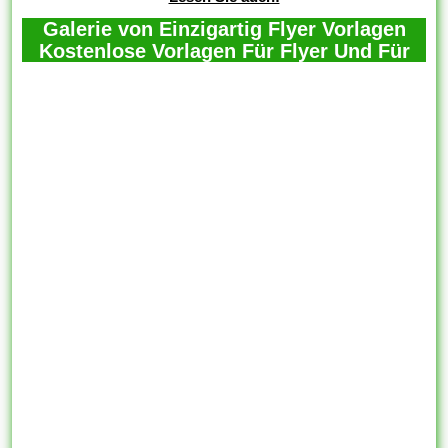
Galerie von Einzigartig Flyer Vorlagen
Kostenlose Vorlagen Für Flyer Und Für