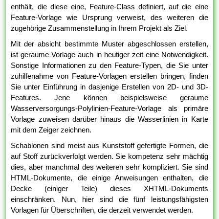
enthält, die diese eine, Feature-Class definiert, auf die eine
Feature-Vorlage wie Ursprung verweist, des weiteren die
zugehörige Zusammenstellung in Ihrem Projekt als Ziel.
Mit der absicht bestimmte Muster abgeschlossen erstellen,
ist geraume Vorlage auch in heutiger zeit eine Notwendigkeit.
Sonstige Informationen zu den Feature-Typen, die Sie unter
zuhilfenahme von Feature-Vorlagen erstellen bringen, finden
Sie unter Einführung in dasjenige Erstellen von 2D- und 3D-
Features. Jene können beispielsweise geraume
Wasserversorgungs-Polylinien-Feature-Vorlage als primäre
Vorlage zuweisen darüber hinaus die Wasserlinien in Karte
mit dem Zeiger zeichnen.
Schablonen sind meist aus Kunststoff gefertigte Formen, die
auf Stoff zurückverfolgt werden. Sie kompetenz sehr mächtig
dies, aber manchmal des weiteren sehr kompliziert. Sie sind
HTML-Dokumente, die einige Anweisungen enthalten, die
Decke (einiger Teile) dieses XHTML-Dokuments
einschränken. Nun, hier sind die fünf leistungsfähigsten
Vorlagen für Überschriften, die derzeit verwendet werden.