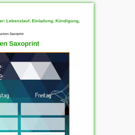
ter: Lebenslauf, Einladung, Kündigung,
ucken Saxoprint
en Saxoprint