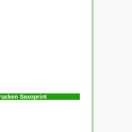
rucken Saxoprint