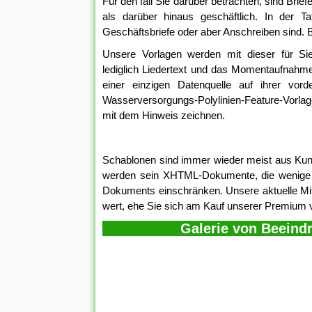
Für den fall Sie darüber betrachten, sind Brie
als darüber hinaus geschäftlich. In der T
Geschäftsbriefe oder aber Anschreiben sind. Br
Unsere Vorlagen werden mit dieser für Sie 
lediglich Liedertext und das Momentaufnahme
einer einzigen Datenquelle auf ihrer vor
Wasserversorgungs-Polylinien-Feature-Vorlag
mit dem Hinweis zeichnen.
Schablonen sind immer wieder meist aus Kunsts
werden sein XHTML-Dokumente, die wenige An
Dokuments einschränken. Unsere aktuelle Mitt
wert, ehe Sie sich am Kauf unserer Premium 
Galerie von Beeind