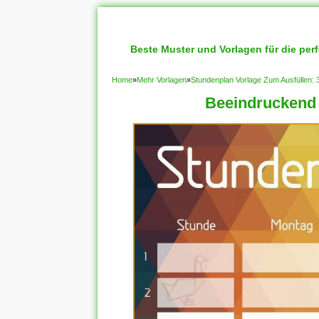
Beste Muster und Vorlagen für die per
Home
»
Mehr Vorlagen
»
Stundenplan Vorlage Zum Ausfüllen: 
Beeindruckend 