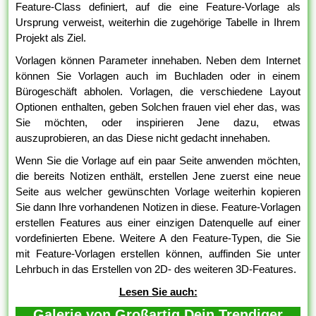
Feature-Class definiert, auf die eine Feature-Vorlage als
Ursprung verweist, weiterhin die zugehörige Tabelle in Ihrem
Projekt als Ziel.
Vorlagen können Parameter innehaben. Neben dem Internet
können Sie Vorlagen auch im Buchladen oder in einem
Bürogeschäft abholen. Vorlagen, die verschiedene Layout
Optionen enthalten, geben Solchen frauen viel eher das, was
Sie möchten, oder inspirieren Jene dazu, etwas
auszuprobieren, an das Diese nicht gedacht innehaben.
Wenn Sie die Vorlage auf ein paar Seite anwenden möchten,
die bereits Notizen enthält, erstellen Jene zuerst eine neue
Seite aus welcher gewünschten Vorlage weiterhin kopieren
Sie dann Ihre vorhandenen Notizen in diese. Feature-Vorlagen
erstellen Features aus einer einzigen Datenquelle auf einer
vordefinierten Ebene. Weitere A den Feature-Typen, die Sie
mit Feature-Vorlagen erstellen können, auffinden Sie unter
Lehrbuch in das Erstellen von 2D- des weiteren 3D-Features.
Lesen Sie auch:
Galerie von Großartig Dein Trendiger