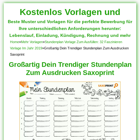
Kostenlos Vorlagen und
Beste Muster und Vorlagen für die perfekte Bewerbung für
Muster
Ihre unterschiedlichen Anforderungen herunter:
Lebenslauf, Einladung, Kündigung, Rechnung und mehr
Home
»
Mehr Vorlagen
»
Stundenplan Vorlage Zum Ausfüllen: 32 Faszinieren
Vorlage Im Jahr 2019
»
Großartig Dein Trendiger Stundenplan Zum Ausdrucken
Saxoprint
Großartig Dein Trendiger Stundenplan
Zum Ausdrucken Saxoprint