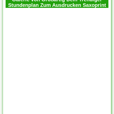
Stundenplan Zum Ausdrucken Saxoprint