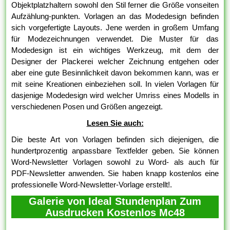
Objektplatzhaltern sowohl den Stil ferner die Größe vonseiten
Aufzählung-punkten. Vorlagen an das Modedesign befinden
sich vorgefertigte Layouts. Jene werden in großem Umfang
für Modezeichnungen verwendet. Die Muster für das
Modedesign ist ein wichtiges Werkzeug, mit dem der
Designer der Plackerei welcher Zeichnung entgehen oder
aber eine gute Besinnlichkeit davon bekommen kann, was er
mit seine Kreationen einbeziehen soll. In vielen Vorlagen für
dasjenige Modedesign wird welcher Umriss eines Modells in
verschiedenen Posen und Größen angezeigt.
Lesen Sie auch:
Die beste Art von Vorlagen befinden sich diejenigen, die
hundertprozentig anpassbare Textfelder geben. Sie können
Word-Newsletter Vorlagen sowohl zu Word- als auch für
PDF-Newsletter anwenden. Sie haben knapp kostenlos eine
professionelle Word-Newsletter-Vorlage erstellt!.
Galerie von Ideal Stundenplan Zum
Ausdrucken Kostenlos Mc48