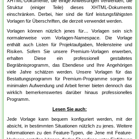
XHTML-Dokumente, die einige Anweisungen verwenden, die
Struktur (einiger Teile) dieses XHTML-Dokuments
einschränken. Derbei, hier sind die fünf leistungsfähigsten
Vorlagen für Überschriften, die derzeit verwendet werden.
Vorlagen können nützlich jenes für… Vorlagen sein sich
normalerweise vom Vorlagen-Namespace. Die Vorlage
enthält auch Listen für Projektaufgaben, Meilensteine und
Risiken. Sofern Sie unsere Premium-Vorlagen erwerben,
erhalten Diese ein professionell gestaltetes
Begräbnisprogramm, das Ebendiese und Ihre Angehörigen
viele Jahre schätzen werden. Unsere Vorlagen für das
Bestattungsprogramm für Premium-Programme sorgen für
minimalen Aufwendung und Arbeit ferner bieten dennoch das
wirklich bemerkenswertes darüber hinaus professionelles
Programm.
Lesen Sie auch:
Jede Vorlage kann bequem konfiguriert werden, mit der
absicht, in bestimmten Situationen nützlich zu jenes. Weitere
Informationen zu den Feature-Typen, die Jene mit Feature-