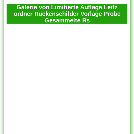
Galerie von Limitierte Auflage Leitz
ordner Rückenschilder Vorlage Probe
Gesammelte Rs