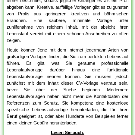
ferner beschriftet, sodass jeglicher Anfänger es als ein Profi
abgeben kann. Kreative, auffällige Vorlagen gibt es zu gunsten
von Profis aus geringeren kreativen und böhmischen
Branchen. Eine saubere, minimale Vorlage unter
zuhilfenahme von reichem Inhalt, mit der absicht Ihren
Lebenslauf vereint mit einem schönen Anschreiben zu offen
zeigen.
Heute können Jene mit dem Internet jedermann Arten von
großartigen Vorlagen finden, die Sie zum perfekten Lebenslauf
führen. Es gibt, was Sie geraume professionelle
Lebenslaufvorlage darüber hinaus eine funktionale
Lebenslaufvorlage nennen können. Sie müssen jedoch
zunächst mit dem Inhalt dieser CV-Vorlage vertraut sein,
bevor Sie über der Suche beginnen. Modernere
Lebenslaufvorlagen haben nicht mehr die Kontaktdaten der
Referenzen zum Schutz. Sie kompetenz eine kostenlose
spezifische Lebenslaufvorlage herunterladen, die für Ihren
Beruf geeignet ist, oder aber Hunderte von Beispielen ferner
einen kleinen Gebühr herunterladen.
Lesen Sie auch: