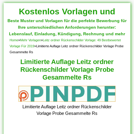
Kostenlos Vorlagen und
Beste Muster und Vorlagen für die perfekte Bewerbung für
Muster
Ihre unterschiedlichen Anforderungen herunter:
Lebenslauf, Einladung, Kündigung, Rechnung und mehr
Home
»
Mehr Vorlagen
»
Leitz ordner Rückenschilder Vorlage: 49 Bestbewertet
Vorlage Für 2019
»
Limitierte Auflage Leitz ordner Rückenschilder Vorlage Probe
Gesammelte Rs
Limitierte Auflage Leitz ordner
Rückenschilder Vorlage Probe
Gesammelte Rs
Limitierte Auflage Leitz ordner Rückenschilder
Vorlage Probe Gesammelte Rs