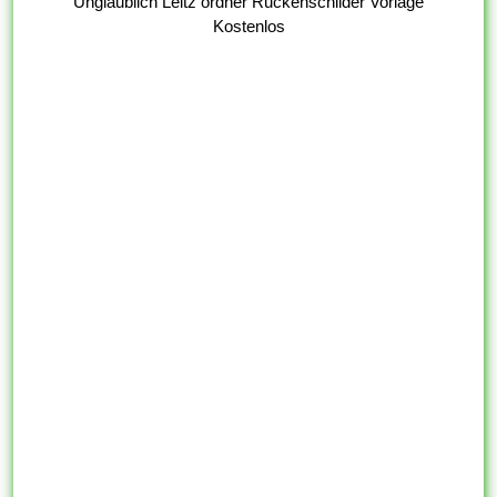
Unglaublich Leitz ordner Ruckenschilder Vorlage
Kostenlos