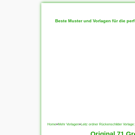
Beste Muster und Vorlagen für die per
Home
»
Mehr Vorlagen
»
Leitz ordner Rückenschilder Vorlage
Original 71 G