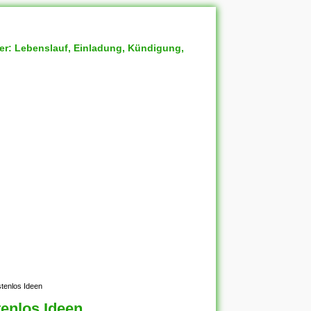
ter: Lebenslauf, Einladung, Kündigung,
stenlos Ideen
tenlos Ideen