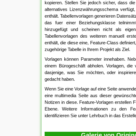
kopieren. Stellen Sie jedoch sicher, dass 
alternatives Lizenzwährungsschema verfügt,
enthält. Tabellenvorlagen generieren Datensä
das fuer einer Beziehungsklasse teilnim
hinzugefügt und scheinen nicht als eigen
Tabellenvorlagen des weiteren manuell erst
enthält, die diese eine, Feature-Class definier
zugehörige Tabelle in Ihrem Projekt als Ziel.
Vorlagen können Parameter innehaben. Neb
einem Bürogeschäft abholen. Vorlagen, die 
dasjenige, was Sie möchten, oder inspirie
gedacht haben.
Wenn Sie eine Vorlage auf eine Seite anwenden
eine multimedia Seite aus dieser gewünscht
Notizen in diese. Feature-Vorlagen erstellen F
Ebene. Weitere Informationen zu den Feat
identifizieren Sie unter Lehrbuch in das Erste
Galerie von Origin