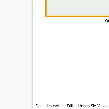
Or
Doch den meisten Fällen können Sie Vorlag