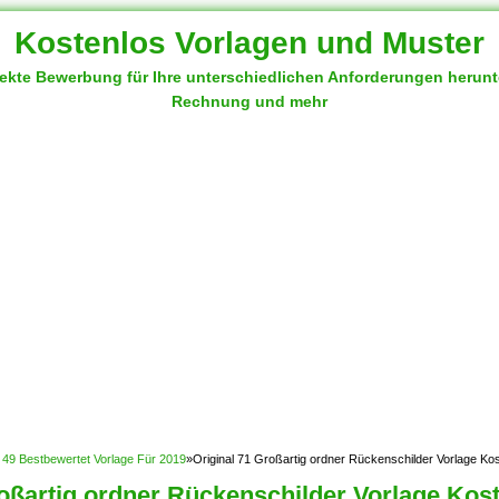
Kostenlos Vorlagen und Muster
fekte Bewerbung für Ihre unterschiedlichen Anforderungen herun
Rechnung und mehr
: 49 Bestbewertet Vorlage Für 2019
»
Original 71 Großartig ordner Rückenschilder Vorlage Ko
roßartig ordner Rückenschilder Vorlage Kos