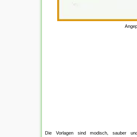
Angep
Die Vorlagen sind modisch, sauber und