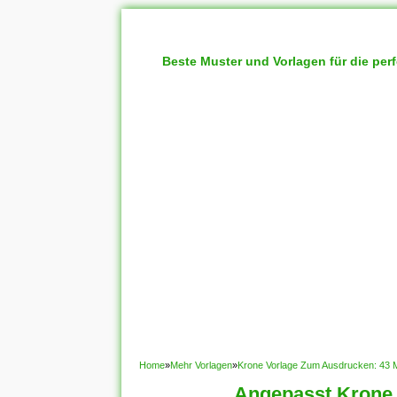
Beste Muster und Vorlagen für die per
Home
»
Mehr Vorlagen
»
Krone Vorlage Zum Ausdrucken: 43 M
Angepasst Krone