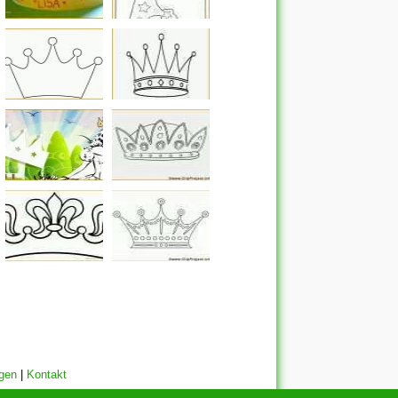
gen
|
Kontakt