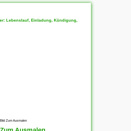
ter: Lebenslauf, Einladung, Kündigung,
 Bild Zum Ausmalen
d Zum Ausmalen