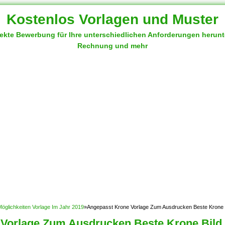
Kostenlos Vorlagen und Muster
fekte Bewerbung für Ihre unterschiedlichen Anforderungen herun
Rechnung und mehr
öglichkeiten Vorlage Im Jahr 2019
»
Angepasst Krone Vorlage Zum Ausdrucken Beste Krone
 Vorlage Zum Ausdrucken Beste Krone Bil