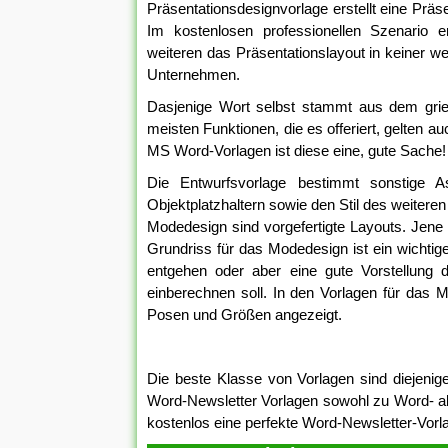
Präsentationsdesignvorlage erstellt eine Pr
Im kostenlosen professionellen Szenario e
weiteren das Präsentationslayout in keiner 
Unternehmen.
Dasjenige Wort selbst stammt aus dem grie
meisten Funktionen, die es offeriert, gelten 
MS Word-Vorlagen ist diese eine, gute Sache!
Die Entwurfsvorlage bestimmt sonstige A
Objektplatzhaltern sowie den Stil des weitere
Modedesign sind vorgefertigte Layouts. Jen
Grundriss für das Modedesign ist ein wichti
entgehen oder aber eine gute Vorstellung
einberechnen soll. In den Vorlagen für das 
Posen und Größen angezeigt.
Die beste Klasse von Vorlagen sind diejenig
Word-Newsletter Vorlagen sowohl zu Word- al
kostenlos eine perfekte Word-Newsletter-Vorlag