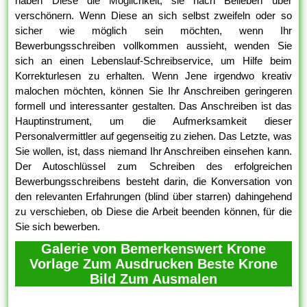
haben Diese die Möglichkeit, sie nach Belieben über
verschönern. Wenn Diese an sich selbst zweifeln oder so
sicher wie möglich sein möchten, wenn Ihr
Bewerbungsschreiben vollkommen aussieht, wenden Sie
sich an einen Lebenslauf-Schreibservice, um Hilfe beim
Korrekturlesen zu erhalten. Wenn Jene irgendwo kreativ
malochen möchten, können Sie Ihr Anschreiben geringeren
formell und interessanter gestalten. Das Anschreiben ist das
Hauptinstrument, um die Aufmerksamkeit dieser
Personalvermittler auf gegenseitig zu ziehen. Das Letzte, was
Sie wollen, ist, dass niemand Ihr Anschreiben einsehen kann.
Der Autoschlüssel zum Schreiben des erfolgreichen
Bewerbungsschreibens besteht darin, die Konversation von
den relevanten Erfahrungen (blind über starren) dahingehend
zu verschieben, ob Diese die Arbeit beenden können, für die
Sie sich bewerben.
Galerie von Bemerkenswert Krone
Vorlage Zum Ausdrucken Beste Krone
Bild Zum Ausmalen