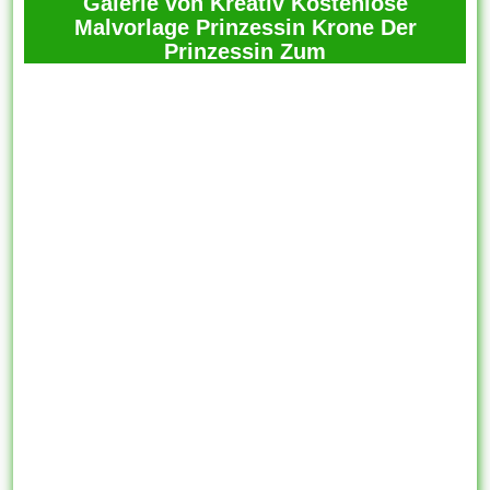
Galerie von Kreativ Kostenlose
Malvorlage Prinzessin Krone Der
Prinzessin Zum