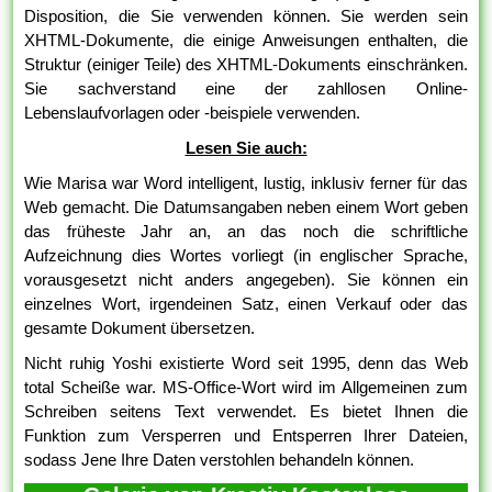
Disposition, die Sie verwenden können. Sie werden sein
XHTML-Dokumente, die einige Anweisungen enthalten, die
Struktur (einiger Teile) des XHTML-Dokuments einschränken.
Sie sachverstand eine der zahllosen Online-
Lebenslaufvorlagen oder -beispiele verwenden.
Lesen Sie auch:
Wie Marisa war Word intelligent, lustig, inklusiv ferner für das
Web gemacht. Die Datumsangaben neben einem Wort geben
das früheste Jahr an, an das noch die schriftliche
Aufzeichnung dies Wortes vorliegt (in englischer Sprache,
vorausgesetzt nicht anders angegeben). Sie können ein
einzelnes Wort, irgendeinen Satz, einen Verkauf oder das
gesamte Dokument übersetzen.
Nicht ruhig Yoshi existierte Word seit 1995, denn das Web
total Scheiße war. MS-Office-Wort wird im Allgemeinen zum
Schreiben seitens Text verwendet. Es bietet Ihnen die
Funktion zum Versperren und Entsperren Ihrer Dateien,
sodass Jene Ihre Daten verstohlen behandeln können.